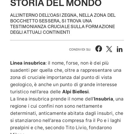
STORIA DEL MONDO
ALL'INTERNO DELL'OASI ZEGNA, NELLA ZONA DEL
BOCCHETTO SESSERA, SI TROVA UNA
TESTIMONIANZA CRUCIALE SULLA FORMAZIONE
DEGLI ATTUALI CONTINENTI
CONDIVIDI SU:
Linea insubrica
: il nome, forse, non è dei più
suadenti per quella che, oltre a rappresentare una
zona di cruciale importanza dal punto di vista
geologico, è anche un punto di grande interesse
turistico nell’area delle
Alpi Biellesi
.
La linea insubrica prende il nome dell’
Insubria
, una
regione i cui confini non sono nettamente
determinati, anticamente abitata dagli insubri, che
si stanziarono nell’area compresa fra il Po e i laghi
prealpini e che, secondo Tito Livio, fondarono