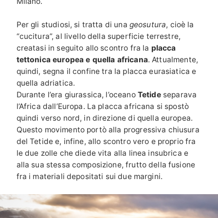
Milano.
Per gli studiosi, si tratta di una
geosutura
, cioè la
“cucitura”, al livello della superficie terrestre,
creatasi in seguito allo scontro fra la
placca
tettonica europea
e quella africana
. Attualmente,
quindi, segna il confine tra la placca eurasiatica e
quella adriatica.
Durante l’era giurassica, l’oceano
Tetide
separava
l’Africa dall’Europa. La placca africana si spostò
quindi verso nord, in direzione di quella europea.
Questo movimento portò alla progressiva chiusura
del Tetide e, infine, allo scontro vero e proprio fra
le due zolle che diede vita alla linea insubrica e
alla sua stessa composizione, frutto della fusione
fra i materiali depositati sui due margini.