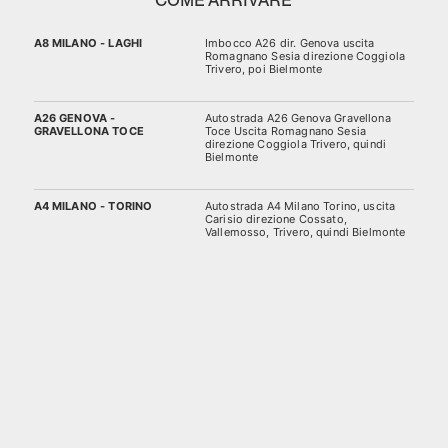
COME ARRIVARE
A8 MILANO - LAGHI
Imbocco A26 dir. Genova uscita
Romagnano Sesia direzione Coggiola
Trivero, poi Bielmonte
A26 GENOVA -
Autostrada A26 Genova Gravellona
GRAVELLONA TOCE
Toce Uscita Romagnano Sesia
direzione Coggiola Trivero, quindi
Bielmonte
A4 MILANO - TORINO
Autostrada A4 Milano Torino, uscita
Carisio direzione Cossato,
Vallemosso, Trivero, quindi Bielmonte