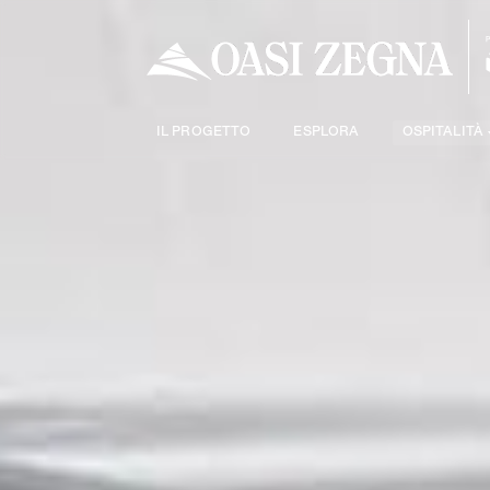
IL PROGETTO
ESPLORA
OSPITALITÀ