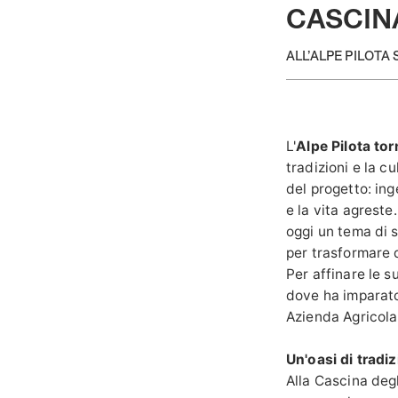
CASCINA
ALL’ALPE PILOTA
L'
Alpe Pilota to
tradizioni e la c
del progetto: in
e la vita agrest
oggi un tema di 
per trasformare 
Per affinare le 
dove ha imparato
Azienda Agricola 
Un'oasi di tradi
Alla Cascina degl