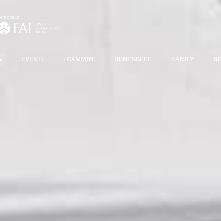
EVENTI
I CAMMINI
BENESSERE
FAMILY
S