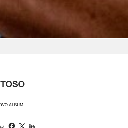
O TOSO
OVO ALBUM,
SU: