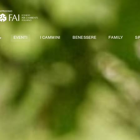
EVENTI
I CAMMINI
BENESSERE
FAMILY
S