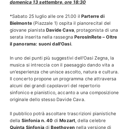
domenica 13 settembre, ore 18:30
*Sabato 25 luglio alle ore 21.00 il
Parterre di
Bielmonte
(Piazzale 1) ospita il pianorecital del
giovane pianista
Davide Cava
, protagonista di una
serata inserita nella rassegna
PerosInRete – Oltre
il panorama: suoni dall'Oasi
.
In uno dei punti più suggestivi dell'Oasi Zegna, la
musica si intreccia con il paesaggio dando vita a
un'esperienza che unisce ascolto, natura e cultura.
Il concerto propone un programma che attraversa
alcuni dei grandi capolavori del repertorio
sinfonico e pianistico, accanto a una composizione
originale dello stesso Davide Cava.
Il pubblico potrà ascoltare trascrizioni pianistiche
della
Sinfonia n. 40
di
Mozart
, della celebre
Quinta Sinfonia
di
Beethoven
nella versione di