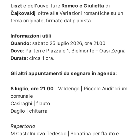
Liszt
e dell'ouverture
Romeo e Giulietta
di
Čajkovskij
, oltre alle Variazioni romantiche su un
tema originale, firmate dal pianista.
Informazioni utili
Quando
: sabato 25 luglio 2026, ore 21.00
Dove
: Parterre Piazzale 1, Bielmonte – Oasi Zegna
Durata
: circa 1 ora.
Gli altri appuntamenti da segnare in agenda:
8 luglio
,
ore 21.00
| Valdengo | Piccolo Auditorium
comunale
Casiraghi | flauto
Daglio | chitarra
Repertorio
M.Castelnuovo Tedesco | Sonatina per flauto e