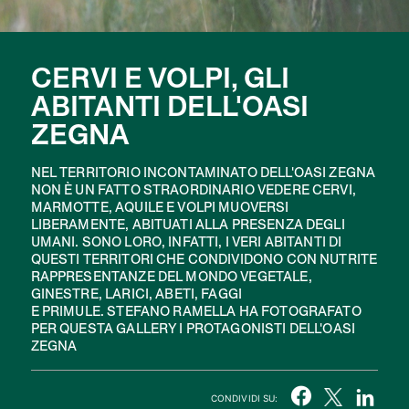
CERVI E VOLPI, GLI
ABITANTI DELL'OASI
ZEGNA
NEL TERRITORIO INCONTAMINATO DELL'OASI ZEGNA
NON È UN FATTO STRAORDINARIO VEDERE CERVI,
MARMOTTE, AQUILE E VOLPI MUOVERSI
LIBERAMENTE, ABITUATI ALLA PRESENZA DEGLI
UMANI. SONO LORO, INFATTI, I VERI ABITANTI DI
QUESTI TERRITORI CHE CONDIVIDONO CON NUTRITE
RAPPRESENTANZE DEL MONDO VEGETALE,
GINESTRE, LARICI, ABETI, FAGGI
E PRIMULE. STEFANO RAMELLA HA FOTOGRAFATO
PER QUESTA GALLERY I PROTAGONISTI DELL'OASI
ZEGNA
CONDIVIDI SU: