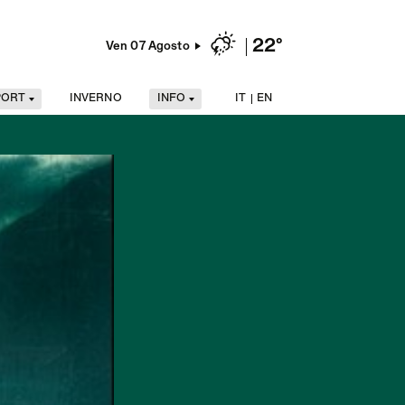
22°
Ven 07 Agosto
PORT
INVERNO
INFO
IT
EN