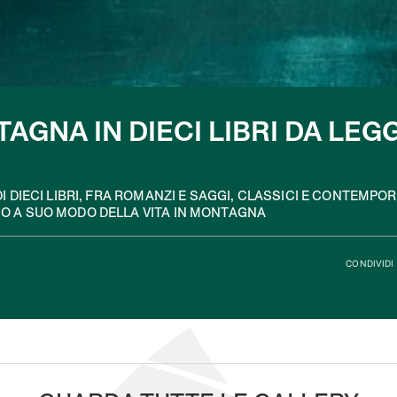
AGNA IN DIECI LIBRI DA LEG
I DIECI LIBRI, FRA ROMANZI E SAGGI, CLASSICI E CONTEMPO
 A SUO MODO DELLA VITA IN MONTAGNA
CONDIVIDI 