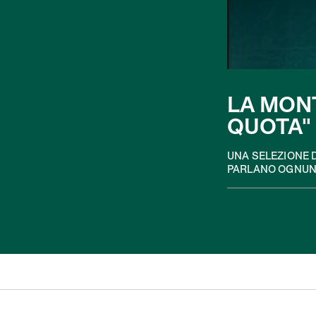
LA MONT
QUOTA"
UNA SELEZIONE D
PARLANO OGNUNO