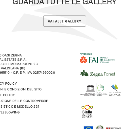
GUARDA TUTTE LE GALLERY
VAI ALLE GALLERY
6 OASI ZEGNA
AL ESTATE S.P.A.
UGLIELMO MARCONI, 23
 VALDILANA (BI)
195510 - C.F. E P. IVA 02574990020
CY POLICY
NI E CONDIZIONI DEL SITO
E POLICY
UZIONE DELLE CONTROVERSIE
E ETICO E MODELLO 231
TLEBLOWING