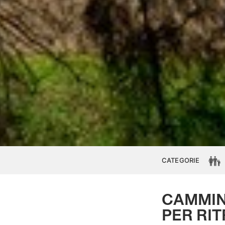
CATEGORIE
CAMMIN
PER RI