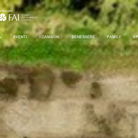
EVENTI
I CAMMINI
BENESSERE
FAMILY
S