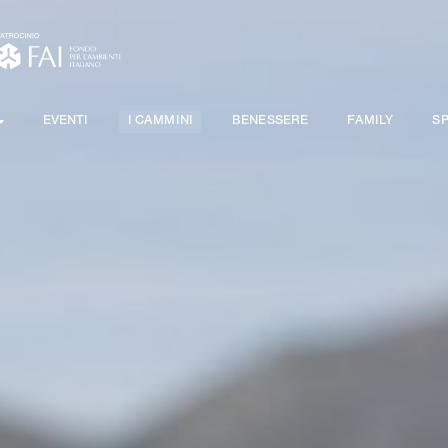
EVENTI
I CAMMINI
BENESSERE
FAMILY
S