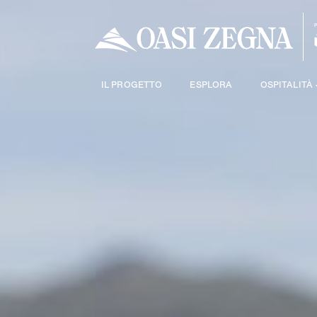
IL PROGETTO
ESPLORA
OSPITALITÀ