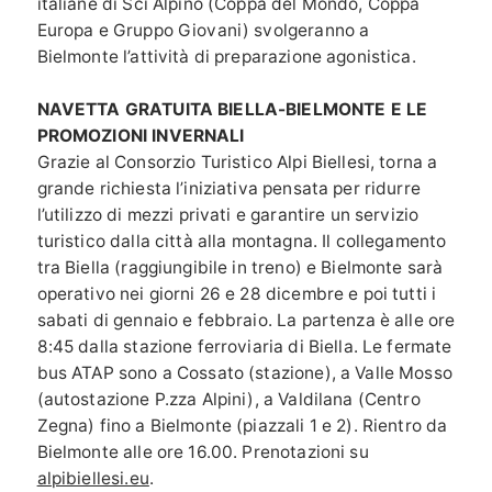
italiane di Sci Alpino (Coppa del Mondo, Coppa
Europa e Gruppo Giovani) svolgeranno a
Bielmonte l’attività di preparazione agonistica.
NAVETTA GRATUITA BIELLA-BIELMONTE E LE
PROMOZIONI INVERNALI
Grazie al Consorzio Turistico Alpi Biellesi, torna a
grande richiesta l’iniziativa pensata per ridurre
l’utilizzo di mezzi privati e garantire un servizio
turistico dalla città alla montagna. Il collegamento
tra Biella (raggiungibile in treno) e Bielmonte sarà
operativo nei giorni 26 e 28 dicembre e poi tutti i
sabati di gennaio e febbraio. La partenza è alle ore
8:45 dalla stazione ferroviaria di Biella. Le fermate
bus ATAP sono a Cossato (stazione), a Valle Mosso
(autostazione P.zza Alpini), a Valdilana (Centro
Zegna) fino a Bielmonte (piazzali 1 e 2). Rientro da
Bielmonte alle ore 16.00. Prenotazioni su
alpibiellesi.eu
.