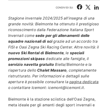
CONDIVIDI SU:
Stagione invernale 2024/2025 all’insegna di una
grande novità: Bielmonte ha ottenuto il prestigioso
riconoscimento dalla
Federazione Italiana Sport
Invernali come
sede per gli allenamenti delle
squadre nazionali di sci
grazie ad un accordo tra
FISI e
Oasi Zegna Ski Racing Center.
Altre novità:
il
nuovo Ski Rental di Bielmonte
, le
speciali
promozioni skipass
dedicate alle famiglie, il
servizio navetta gratuito
Biella/Bielmonte e la
riapertura dello
Chalet Massaro
, completamente
ristrutturato
. Per informazioni e dettagli sulle
aperture è possibile consultare la
pagina dedicata
o contattare Icemont: icemont@icemont.it.
Bielmonte è la stazione sciistica dell’Oasi Zegna,
meta ideale per gli amanti degli sport invernali e