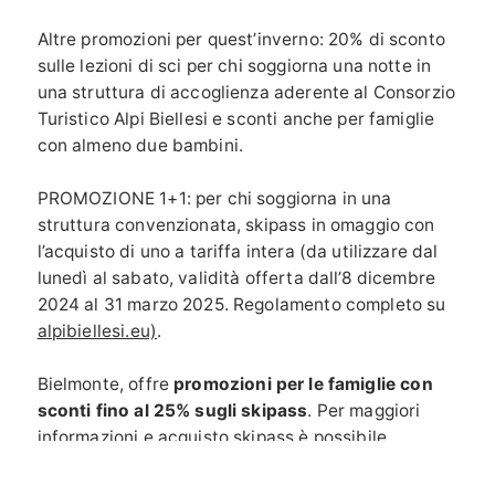
Altre promozioni per quest’inverno: 20% di sconto
sulle lezioni di sci per chi soggiorna una notte in
una struttura di accoglienza aderente al Consorzio
Turistico Alpi Biellesi e sconti anche per famiglie
con almeno due bambini.
PROMOZIONE 1+1: per chi soggiorna in una
struttura convenzionata, skipass in omaggio con
l’acquisto di uno a tariffa intera (da utilizzare dal
lunedì al sabato, validità offerta dall’8 dicembre
2024 al 31 marzo 2025. Regolamento completo su
alpibiellesi.eu)
.
Bielmonte, offre
promozioni per le famiglie con
sconti fino al 25% sugli skipass
.
Per maggiori
informazioni e acquisto skipass è possibile
contattare il team di Icemont tel. 015 744102 e-
mail: icemont@icemont.it.