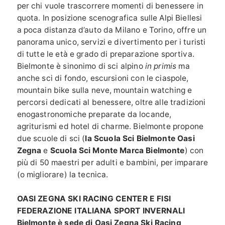
per chi vuole trascorrere momenti di benessere in
quota. In posizione scenografica sulle Alpi Biellesi
a poca distanza d’auto da Milano e Torino, offre un
panorama unico, servizi e divertimento per i turisti
di tutte le età e grado di preparazione sportiva.
Bielmonte è sinonimo di sci alpino
in primis
ma
anche sci di fondo, escursioni con le ciaspole,
mountain bike sulla neve, mountain watching e
percorsi dedicati al benessere, oltre alle tradizioni
enogastronomiche preparate da locande,
agriturismi ed hotel di charme.
Bielmonte propone
due scuole di sci (
la Scuola Sci Bielmonte Oasi
Zegna
e
Scuola Sci Monte Marca Bielmonte
) con
più di 50 maestri per adulti e bambini, per imparare
(o migliorare) la tecnica.
OASI ZEGNA SKI RACING CENTER E FISI
FEDERAZIONE ITALIANA SPORT INVERNALI
Bielmonte è sede di Oasi Zegna Ski Racing