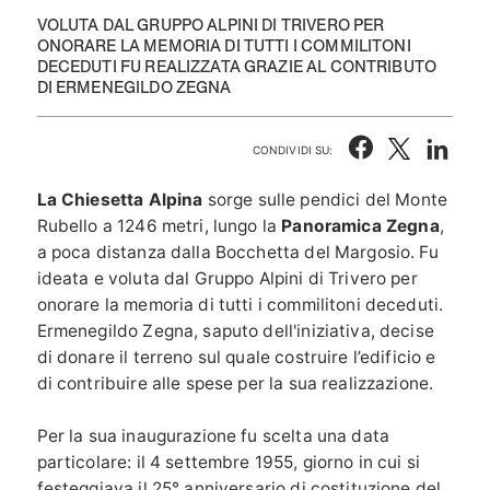
VOLUTA DAL GRUPPO ALPINI DI TRIVERO PER
ONORARE LA MEMORIA DI TUTTI I COMMILITONI
DECEDUTI FU REALIZZATA GRAZIE AL CONTRIBUTO
DI ERMENEGILDO ZEGNA
CONDIVIDI SU:
La Chiesetta Alpina
sorge sulle pendici del Monte
Rubello a 1246 metri, lungo la
Panoramica Zegna
,
a poca distanza dalla Bocchetta del Margosio. Fu
ideata e voluta dal Gruppo Alpini di Trivero per
onorare la memoria di tutti i commilitoni deceduti.
Ermenegildo Zegna, saputo dell'iniziativa, decise
di donare il terreno sul quale costruire l’edificio e
di contribuire alle spese per la sua realizzazione.
Per la sua inaugurazione fu scelta una data
particolare: il 4 settembre 1955, giorno in cui si
festeggiava il 25° anniversario di costituzione del