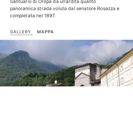
Santuario di Oropa da un’ardita quanto
panoramica strada voluta dal senatore Rosazza e
completata nel 1897.
GALLERY
MAPPA