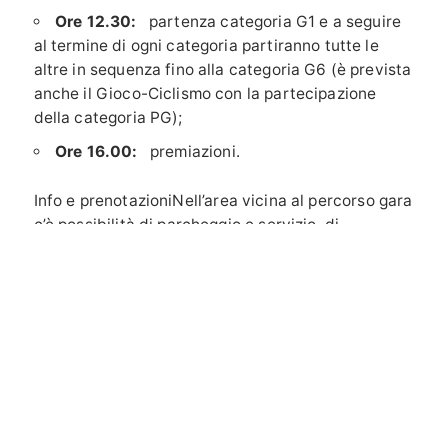
Ore 12.30:
partenza categoria G1 e a seguire
al termine di ogni categoria partiranno tutte le
altre in sequenza fino alla categoria G6 (è prevista
anche il Gioco-Ciclismo con la partecipazione
della categoria PG);
Ore 16.00:
premiazioni.
Info e prenotazioni
Nell’area vicina al percorso gara
c’è possibilità di parcheggio e servizio di
Bar/Ristorante presso
HOSTARIA CAULERA
(015
4192481 ).