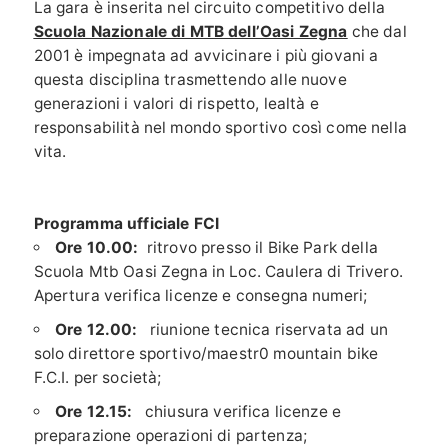
La gara è inserita nel circuito competitivo della
Scuola Nazionale di MTB dell’Oasi Zegna
che dal
2001 è impegnata ad avvicinare i più giovani a
questa disciplina trasmettendo alle nuove
generazioni i valori di rispetto, lealtà e
responsabilità nel mondo sportivo così come nella
vita.
Programma ufficiale FCI
Ore 10.00:
ritrovo presso il Bike Park della
Scuola Mtb Oasi Zegna in Loc. Caulera di Trivero.
Apertura verifica licenze e consegna numeri;
Ore 12.00:
riunione tecnica riservata ad un
solo direttore sportivo/maestr0 mountain bike
F.C.I. per società;
Ore 12.15:
chiusura verifica licenze e
preparazione operazioni di partenza;