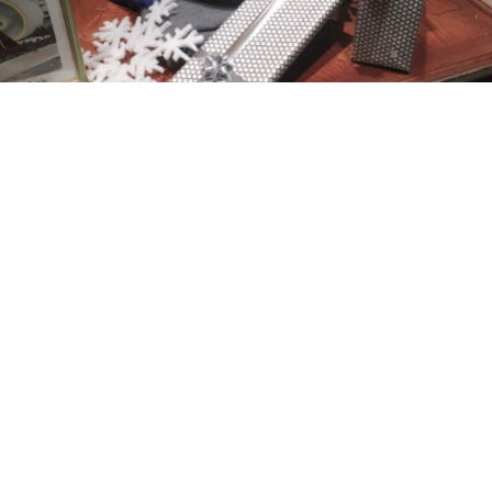
VUOI SAPERNE DI PIÙ?
RICHIEDI INFORMAZIONI
Iscriviti alla newsletter