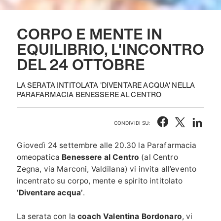
CORPO E MENTE IN
EQUILIBRIO, L'INCONTRO
DEL 24 OTTOBRE
LA SERATA INTITOLATA 'DIVENTARE ACQUA' NELLA
PARAFARMACIA BENESSERE AL CENTRO
CONDIVIDI SU:
Giovedì 24 settembre alle 20.30 la Parafarmacia
omeopatica
Benessere al Centro
(al Centro
Zegna, via Marconi, Valdilana) vi invita all’evento
incentrato su corpo, mente e spirito intitolato
’Diventare acqua’
.
La serata con la
coach Valentina Bordonaro
, vi