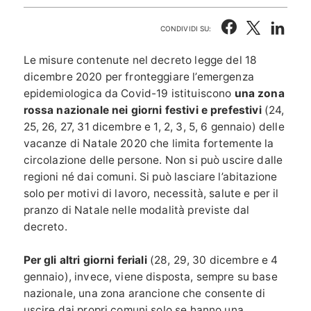
CONDIVIDI SU:
Le misure contenute nel decreto legge del 18
dicembre 2020 per fronteggiare l’emergenza
epidemiologica da Covid-19 istituiscono
una zona
rossa nazionale
nei giorni festivi e prefestivi
(24,
25, 26, 27, 31 dicembre e 1, 2, 3, 5, 6 gennaio) delle
vacanze di Natale 2020 che limita fortemente la
circolazione delle persone. Non si può uscire dalle
regioni né dai comuni. Si può lasciare l’abitazione
solo per motivi di lavoro, necessità, salute e per il
pranzo di Natale nelle modalità previste dal
decreto.
Per gli altri giorni feriali
(28, 29, 30 dicembre e 4
gennaio), invece, viene disposta, sempre su base
nazionale, una zona arancione che consente di
uscire dai propri comuni solo se hanno una