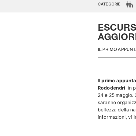
CATEGORIE
ESCURSI
AGGIOR
IL PRIMO APPUN
Il
primo appunt
Rododendri
, in
24 e 25 maggio.
saranno organizz
bellezza della n
informazioni, vi 