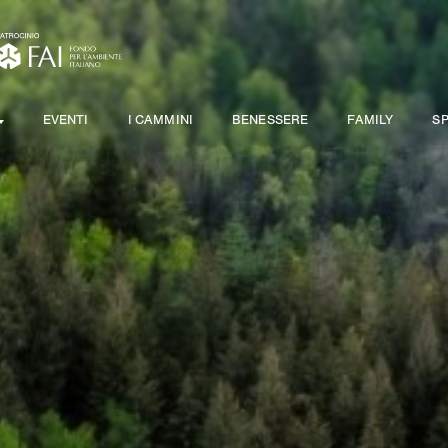
EVENTI
I CAMMINI
BENESSERE
FAMILY
S