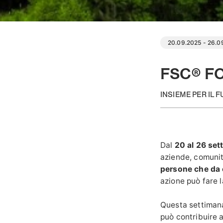
20.09.2025 - 26.0
FSC® F
INSIEME PER IL 
Dal
20 al 26 se
aziende, comunit
persone che da
azione può fare 
Questa settimana 
può contribuire a