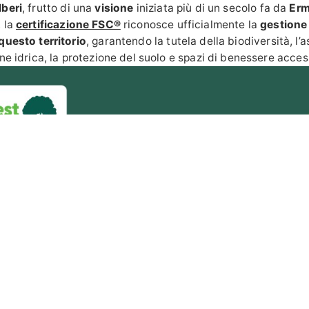
lberi
, frutto di una
visione
iniziata più di un secolo fa da
Erm
, la
certificazione FSC®
riconosce ufficialmente la
gestione 
questo territorio
, garantendo la tutela della biodiversità, l’
ne idrica, la protezione del suolo e spazi di benessere accessi