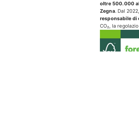
oltre 500.000 a
Zegna
. Dal 2022
responsabile di 
CO₂, la regolazio