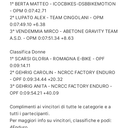
1° BERTA MATTEO - ICOCBIKES-DSBBIKEMOTION
- OPM 0:07:42.71
2° LUPATO ALEX - TEAM CINGOLANI - OPM
0:07:49.10 +6.38
3° VENDEMMIA MIRCO - ABETONE GRAVITY TEAM
A.S.D. - OPM 0:07:51.34 +8.63
Classifica Donne
1° SCARSI GLORIA - ROMAGNA E-BIKE - OPF
0:09:14.11
2° GEHRIG CAROLIN - NCRCC FACTORY ENDURO
- OPF 0:09:34.44 +20.32
3° GEHRIG ANITA - NCRCC FACTORY ENDURO -
OPF 0:09:54.21 +40.09
Complimenti ai vincitori di tutte le categorie e a
tutti i partecipanti.
Per maggiori info su vincitori, classifiche e podi:
4Enduro