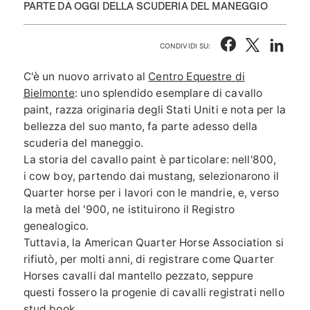
PARTE DA OGGI DELLA SCUDERIA DEL MANEGGIO
CONDIVIDI SU:
C'è un nuovo arrivato al
Centro Equestre di
Bielmonte
: uno splendido esemplare di cavallo
paint, razza originaria degli Stati Uniti e nota per la
bellezza del suo manto, fa parte adesso della
scuderia del maneggio.
La storia del cavallo paint è particolare: nell'800,
i cow boy
, partendo dai mustang, selezionarono il
Quarter horse per i lavori con le mandrie, e, verso
la metà del '900, ne istituirono il Registro
genealogico.
Tuttavia, la
American Quarter Horse Association
si
rifiutò, per molti anni, di registrare come Quarter
Horses cavalli dal mantello pezzato, seppure
questi fossero la progenie di cavalli registrati nello
stud book.