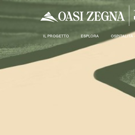
IL PROGETTO
ESPLORA
OSPITALITÀ