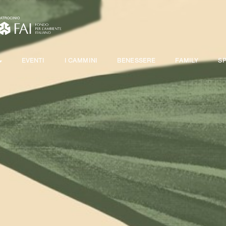
EVENTI
I CAMMINI
BENESSERE
FAMILY
S