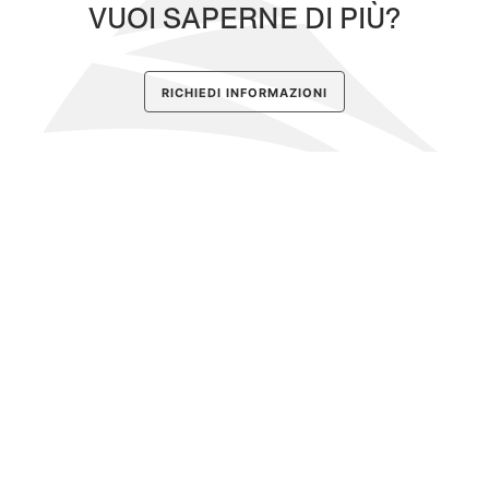
VUOI SAPERNE DI PIÙ?
RICHIEDI INFORMAZIONI
Iscriviti alla newsletter
SCOPRI GLI OPERATORI
DEL TERRITORIO ADERENTI AL