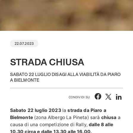
22.07.2023
STRADA CHIUSA
SABATO 22 LUGLIO DISAGI ALLA VIABILITÀ DA PIARO
A BIELMONTE
CONDIVIDI SU:
Sabato 22 luglio 2023
la
strada da Piaro a
Bielmonte
(zona Albergo La Pineta) sarà
chiusa
a
causa di una competizione di Rally,
dalle 8 alle
10.30 circa e dalle 13.30 alle 16.00.