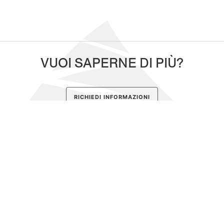
VUOI SAPERNE DI PIÙ?
RICHIEDI INFORMAZIONI
Iscriviti alla newsletter
SCOPRI GLI OPERATORI
DEL TERRITORIO ADERENTI AL