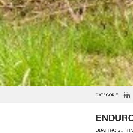
CATEGORIE
ENDURO
QUATTRO GLI ITI