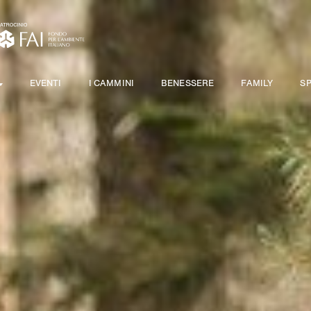
EVENTI
I CAMMINI
BENESSERE
FAMILY
S