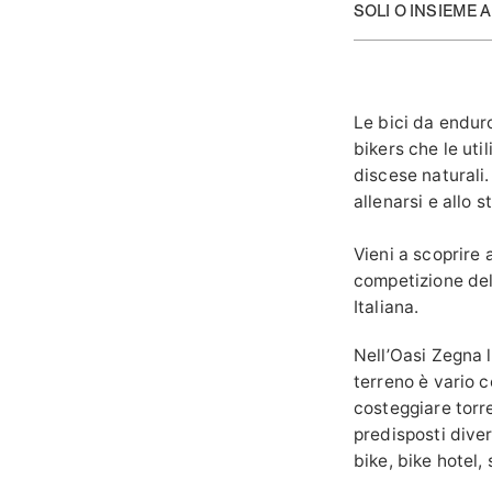
SOLI O INSIEME 
Le bici da endur
bikers che le ut
discese naturali.
allenarsi e allo 
Vieni a scoprire 
competizione del
Italiana.
Nell’Oasi Zegna l
terreno è vario c
costeggiare torre
predisposti dive
bike, bike hotel, 