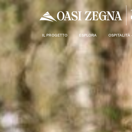
IL PROGETTO
ESPLORA
OSPITALITÀ