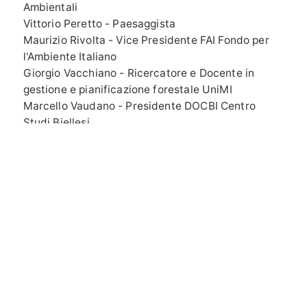
Ambientali
Vittorio Peretto - Paesaggista
Maurizio Rivolta - Vice Presidente FAI Fondo per
l'Ambiente Italiano
Giorgio Vacchiano - Ricercatore e Docente in
gestione e pianificazione forestale UniMI
Marcello Vaudano - Presidente DOCBI Centro
Studi Biellesi
Membro Benemerito
Paolo Pejrone - Architetto e paesaggista