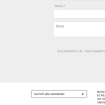
EMAIL*
ACCONSENTO AL TRATTAMENTO 
©202
Iscriviti alla newsletter
EZ RE
VIA G
13835