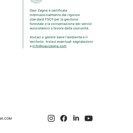
Oasi Zegna è certificata
internazionalmente dai rigorosi
standard FSC® per la gestione
forestale e la conservazione dei servizi
ecosistemici a favore della comunità.
Aiutaci a gestire bene l'ambiente e il
territorio. Inviaci eventuali segnalazioni
a
info@oasizegna.com
NA.COM