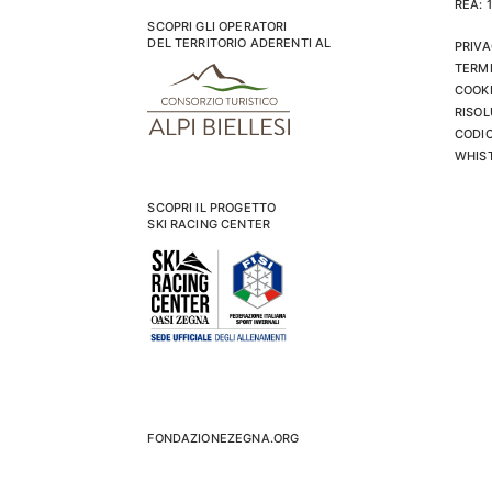
REA: 
SCOPRI GLI OPERATORI
DEL TERRITORIO ADERENTI AL
PRIVA
TERMI
COOKI
RISOL
CODIC
WHIS
SCOPRI IL PROGETTO
SKI RACING CENTER
FONDAZIONEZEGNA.ORG