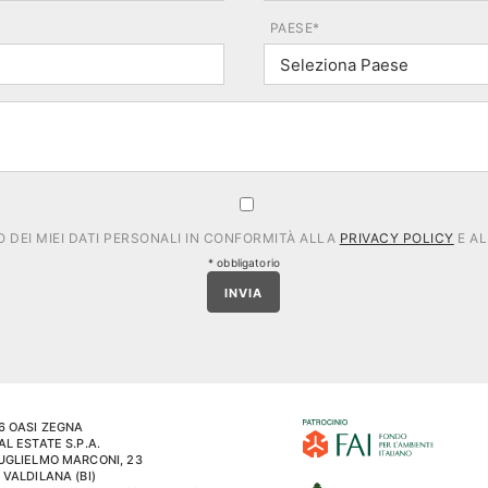
PAESE*
DEI MIEI DATI PERSONALI IN CONFORMITÀ ALLA
PRIVACY POLICY
E AL
* obbligatorio
INVIA
6 OASI ZEGNA
AL ESTATE S.P.A.
UGLIELMO MARCONI, 23
 VALDILANA (BI)