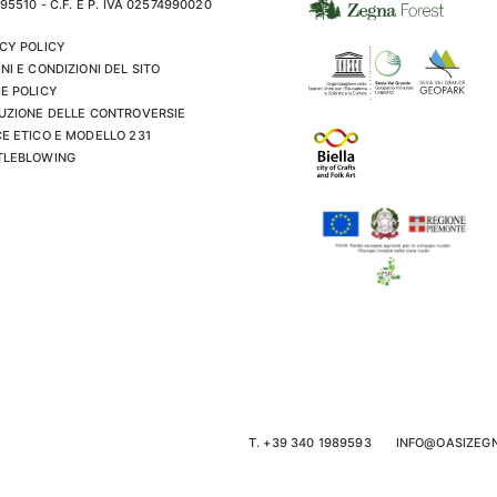
195510 - C.F. E P. IVA 02574990020
CY POLICY
NI E CONDIZIONI DEL SITO
E POLICY
UZIONE DELLE CONTROVERSIE
E ETICO E MODELLO 231
TLEBLOWING
T. +39 340 1989593
INFO@OASIZEG