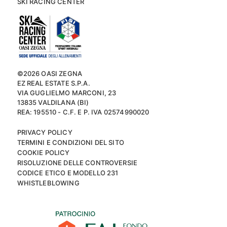
SKI RACING CENTER
©2026 OASI ZEGNA
EZ REAL ESTATE S.P.A.
VIA GUGLIELMO MARCONI, 23
13835 VALDILANA (BI)
REA: 195510 - C.F. E P. IVA 02574990020
PRIVACY POLICY
TERMINI E CONDIZIONI DEL SITO
COOKIE POLICY
RISOLUZIONE DELLE CONTROVERSIE
CODICE ETICO E MODELLO 231
WHISTLEBLOWING