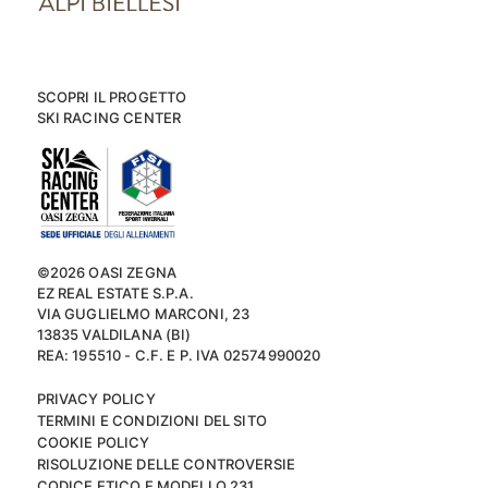
SCOPRI IL PROGETTO
SKI RACING CENTER
©2026 OASI ZEGNA
EZ REAL ESTATE S.P.A.
VIA GUGLIELMO MARCONI, 23
13835 VALDILANA (BI)
REA: 195510 - C.F. E P. IVA 02574990020
PRIVACY POLICY
TERMINI E CONDIZIONI DEL SITO
COOKIE POLICY
RISOLUZIONE DELLE CONTROVERSIE
CODICE ETICO E MODELLO 231