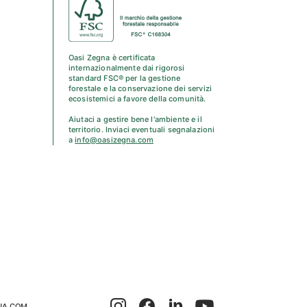
Oasi Zegna è certificata
internazionalmente dai rigorosi
standard FSC® per la gestione
forestale e la conservazione dei servizi
ecosistemici a favore della comunità.
Aiutaci a gestire bene l'ambiente e il
territorio. Inviaci eventuali segnalazioni
a
info@oasizegna.com
NA.COM