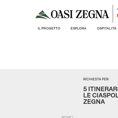
IL PROGETTO
ESPLORA
OSPITALITÀ
RICHIESTA PER:
5 ITINERAR
LE CIASPOL
ZEGNA
NOME*