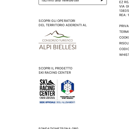
Iscriviti alla newsletter
EZ RE
VIA G
13835
REA: 
SCOPRI GLI OPERATORI
DEL TERRITORIO ADERENTI AL
PRIVA
TERMI
COOKI
RISOL
CODIC
WHIS
SCOPRI IL PROGETTO
SKI RACING CENTER
FONDAZIONEZEGNA.ORG