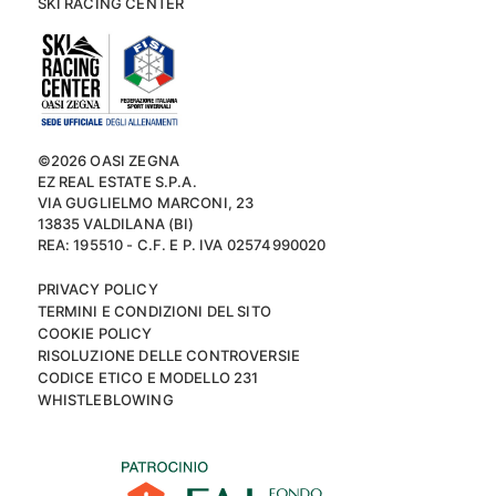
SKI RACING CENTER
©2026 OASI ZEGNA
EZ REAL ESTATE S.P.A.
VIA GUGLIELMO MARCONI, 23
13835 VALDILANA (BI)
REA: 195510 - C.F. E P. IVA 02574990020
PRIVACY POLICY
TERMINI E CONDIZIONI DEL SITO
COOKIE POLICY
RISOLUZIONE DELLE CONTROVERSIE
CODICE ETICO E MODELLO 231
WHISTLEBLOWING