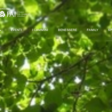
EVENTI
I CAMMINI
BENESSERE
FAMILY
S