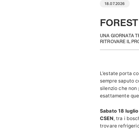
18.07.2026
FOREST
UNA GIORNATA TR
RITROVARE IL PR
L’estate porta co
sempre saputo com
silenzio che non 
esattamente quest
Sabato 18 luglio
CSEN
, tra i bos
trovare refrigeri