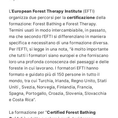
L’
European Forest Therapy Institute
(EFTI)
organizza due percorsi per la
certificazione
della
formazione: Forest Bathing e Forest Therapy.
Termini usati in modo intercambiabile, in passato,
ma che secondo l'EFTI si differenziano in maniera
specifica e necessitano di una formazione diversa.
Per l’EFTI, si legge in una nota, “è molto importante
che tutti i formatori siano europei e che forniscano
loro una profonda conoscenza dei paesaggi e delle
foreste in cui lavorano. I formatori EFTI hanno
formato e guidato più di 150 persone in tutto il
mondo, tra cui Turchia, Irlanda, Regno Unito, Stati
Uniti , Svezia, Norvegia, Finlandia, Francia,
Spagna, Portogallo, Croazia, Slovenia, Slovacchia
e Costa Rica”.
La formazione per “
Certified Forest Bathing