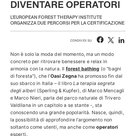
DIVENTARE OPERATORI
L’EUROPEAN FOREST THERAPY INSTITUTE
ORGANIZZA DUE PERCORSI PER LA CERTIFICAZIONE
CONDIVIDI SU:
Non è solo la moda del momento, ma un modo
concreto per ritrovare benessere e relax in
armonia con la natura. Il
forest bathing
(o "bagni
di foresta"), che l’
Oasi Zegna
ha promosso fin dal
suo sbarco in Italia – il libro
La terapia segreta
degli alberi
(Sperling & Kupfer), di Marco Mencagli
e Marco Nieri, parla del parco naturale di Trivero
Valdilana in un capitolo a se stante -, sta
conoscendo una grande popolarità. Nasce, quindi,
la possibilità di approfondire l’argomento non
soltanto come utenti, ma anche come
operatori
esperti.