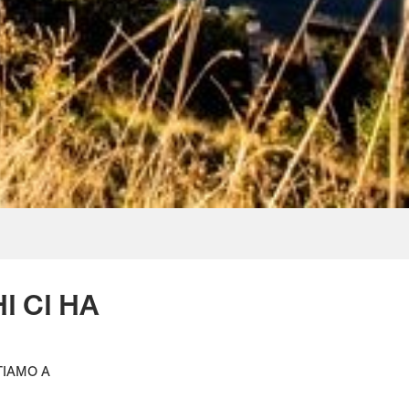
I CI HA
TIAMO A