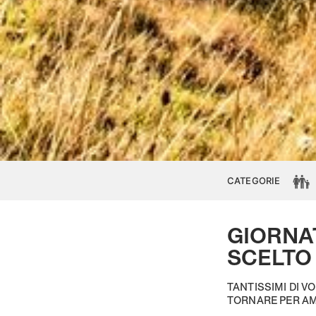
CATEGORIE
GIORNAT
SCELTO
TANTISSIMI DI V
TORNARE PER AM