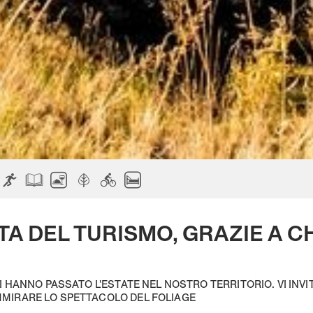
A DEL TURISMO, GRAZIE A CH
OI HANNO PASSATO L'ESTATE NEL NOSTRO TERRITORIO. VI INVI
MIRARE LO SPETTACOLO DEL FOLIAGE